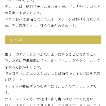
タンニンは、緑茶に多く含まれますが、バナナやリンゴなど
の果実にも含まれます。
つまり食べて生活していく以上、ステインは避けられないも
の。その都度ケアして行く必要があるのです。
まとめ
歯に一切ステインがつかないようにすることはできません。
そのために医療機関に行ってホワイトニングやクリーニング
をする方法があります。
でも当サロンがお伝えしたいことは歯のキレイと健康を未然
に防ぐこと。
ステインが蓄積するのを防ぐには、日々のブラッシングで
す。
ブラッシングの際には絶対に歯を傷つけないでください。
強くこするとしっかり落ちるような気持ちがしますが、これ