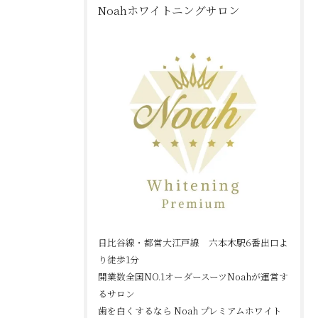
Noahホワイトニングサロン
日比谷線・都営大江戸線 六本木駅6番出口よ
り徒歩1分
開業数全国NO.1オーダースーツNoahが運営す
るサロン
歯を白くするなら Noah プレミアムホワイト