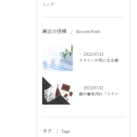
ニング
最近の投稿
Recent Posts
2022/07/13
ステインが気になる歯を白くする方法
2022/07/12
歯の着色汚れ「ステイン」とは
タグ
Tags