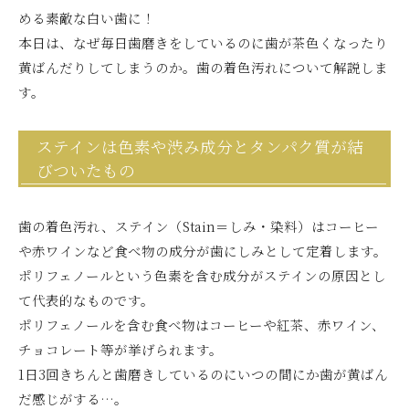
める素敵な白い歯に！
本日は、なぜ毎日歯磨きをしているのに歯が茶色くなったり
黄ばんだりしてしまうのか。歯の着色汚れについて解説しま
す。
ステインは色素や渋み成分とタンパク質が結
びついたもの
歯の着色汚れ、ステイン（Stain＝しみ・染料）はコーヒー
や赤ワインなど食べ物の成分が歯にしみとして定着します。
ポリフェノールという色素を含む成分がステインの原因とし
て代表的なものです。
ポリフェノールを含む食べ物はコーヒーや紅茶、赤ワイン、
チョコレート等が挙げられます。
1日3回きちんと歯磨きしているのにいつの間にか歯が黄ばん
だ感じがする…。