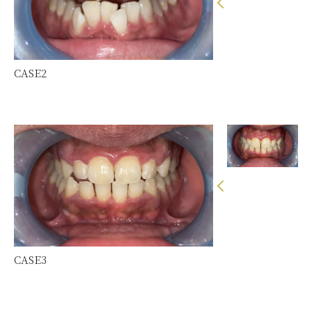
CASE2
CASE3