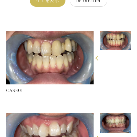
全てを表示
beforeafter
CASE01